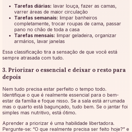
Tarefas diárias:
lavar louça, fazer as camas,
varrer áreas de maior circulação
Tarefas semanais:
limpar banheiros
completamente, trocar roupas de cama, passar
pano no chão de toda a casa
Tarefas mensais:
limpar geladeira, organizar
armários, lavar janelas
Essa classificação tira a sensação de que você está
sempre atrasada com tudo.
3. Priorizar o essencial e deixar o resto para
depois
Nem tudo precisa estar perfeito o tempo todo.
Identifique o que é realmente essencial para o bem-
estar da família e foque nisso. Se a sala está arrumada
mas o quarto está bagunçado, tudo bem. Se o jantar foi
simples mas nutritivo, está ótimo.
Aprender a priorizar é uma habilidade libertadora.
Pergunte-se: “O que realmente precisa ser feito hoje?” e