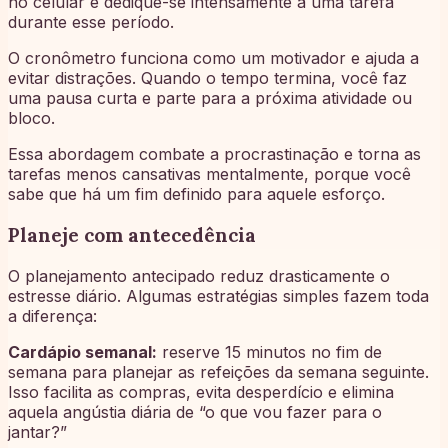
no celular e dedique-se intensamente a uma tarefa
durante esse período.
O cronômetro funciona como um motivador e ajuda a
evitar distrações. Quando o tempo termina, você faz
uma pausa curta e parte para a próxima atividade ou
bloco.
Essa abordagem combate a procrastinação e torna as
tarefas menos cansativas mentalmente, porque você
sabe que há um fim definido para aquele esforço.
Planeje com antecedência
O planejamento antecipado reduz drasticamente o
estresse diário. Algumas estratégias simples fazem toda
a diferença:
Cardápio semanal:
reserve 15 minutos no fim de
semana para planejar as refeições da semana seguinte.
Isso facilita as compras, evita desperdício e elimina
aquela angústia diária de “o que vou fazer para o
jantar?”