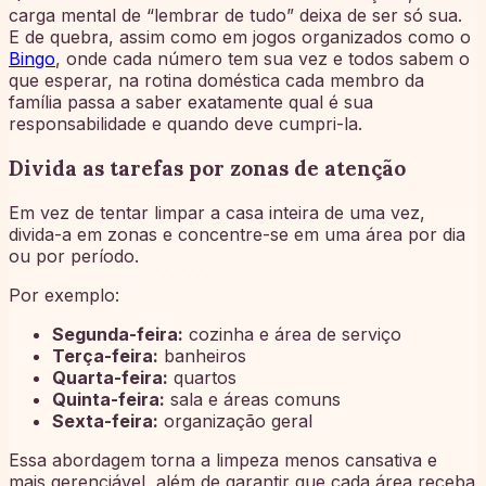
carga mental de “lembrar de tudo” deixa de ser só sua.
E de quebra, assim como em jogos organizados como o
Bingo
, onde cada número tem sua vez e todos sabem o
que esperar, na rotina doméstica cada membro da
família passa a saber exatamente qual é sua
responsabilidade e quando deve cumpri-la.
Divida as tarefas por zonas de atenção
Em vez de tentar limpar a casa inteira de uma vez,
divida-a em zonas e concentre-se em uma área por dia
ou por período.
Por exemplo:
Segunda-feira:
cozinha e área de serviço
Terça-feira:
banheiros
Quarta-feira:
quartos
Quinta-feira:
sala e áreas comuns
Sexta-feira:
organização geral
Essa abordagem torna a limpeza menos cansativa e
mais gerenciável, além de garantir que cada área receba