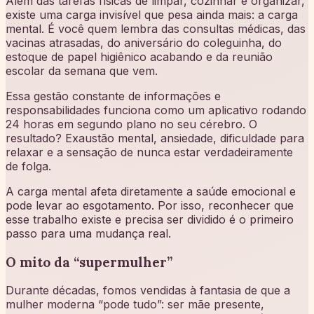
Além das tarefas físicas de limpar, cozinhar e organizar,
existe uma carga invisível que pesa ainda mais: a carga
mental. É você quem lembra das consultas médicas, das
vacinas atrasadas, do aniversário do coleguinha, do
estoque de papel higiênico acabando e da reunião
escolar da semana que vem.
Essa gestão constante de informações e
responsabilidades funciona como um aplicativo rodando
24 horas em segundo plano no seu cérebro. O
resultado? Exaustão mental, ansiedade, dificuldade para
relaxar e a sensação de nunca estar verdadeiramente
de folga.
A carga mental afeta diretamente a saúde emocional e
pode levar ao esgotamento. Por isso, reconhecer que
esse trabalho existe e precisa ser dividido é o primeiro
passo para uma mudança real.
O mito da “supermulher”
Durante décadas, fomos vendidas à fantasia de que a
mulher moderna “pode tudo”: ser mãe presente,