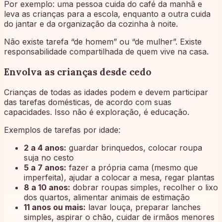
Por exemplo: uma pessoa cuida do café da manhã e
leva as crianças para a escola, enquanto a outra cuida
do jantar e da organização da cozinha à noite.
Não existe tarefa “de homem” ou “de mulher”. Existe
responsabilidade compartilhada de quem vive na casa.
Envolva as crianças desde cedo
Crianças de todas as idades podem e devem participar
das tarefas domésticas, de acordo com suas
capacidades. Isso não é exploração, é educação.
Exemplos de tarefas por idade:
2 a 4 anos:
guardar brinquedos, colocar roupa
suja no cesto
5 a 7 anos:
fazer a própria cama (mesmo que
imperfeita), ajudar a colocar a mesa, regar plantas
8 a 10 anos:
dobrar roupas simples, recolher o lixo
dos quartos, alimentar animais de estimação
11 anos ou mais:
lavar louça, preparar lanches
simples, aspirar o chão, cuidar de irmãos menores