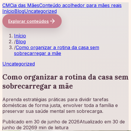
CM
Cia das Mães
Conteúdo acolhedor para mães reais
Início
Blog
Uncategorized
Explorar conteúdos
Início
/
Blog
/
Como organizar a rotina da casa sem
sobrecarregar a mãe
Uncategorized
Como organizar a rotina da casa sem
sobrecarregar a mãe
Aprenda estratégias práticas para dividir tarefas
domésticas de forma justa, envolver toda a família e
preservar sua saúde mental sem sobrecarga.
Publicado em
30 de junho de 2026
Atualizado em
30 de
junho de 2026
9 min de leitura