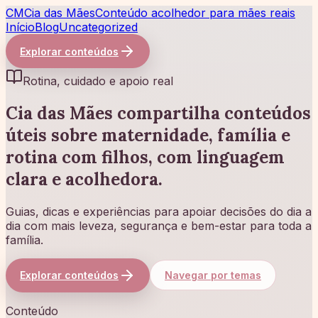
CM
Cia das Mães
Conteúdo acolhedor para mães reais
Início
Blog
Uncategorized
Explorar conteúdos
Rotina, cuidado e apoio real
Cia das Mães compartilha conteúdos
úteis sobre maternidade, família e
rotina com filhos, com linguagem
clara e acolhedora.
Guias, dicas e experiências para apoiar decisões do dia a
dia com mais leveza, segurança e bem-estar para toda a
família.
Explorar conteúdos
Navegar por temas
Conteúdo