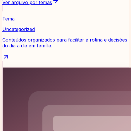
Ver arquivo por temas
Tema
Uncategorized
Conteúdos organizados para facilitar a rotina e decisões
do dia a dia em família.