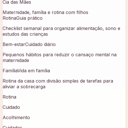
Cia das Mães
Maternidade, família e rotina com filhos
Rotina
Guia prático
Checklist semanal para organizar alimentação, sono e
estudos das crianças
Bem-estar
Cuidado diário
Pequenos hábitos para reduzir o cansaço mental na
maternidade
Família
Vida em família
Rotina da casa com divisão simples de tarefas para
aliviar a sobrecarga
Rotina
Cuidado
Acolhimento
Cuidados